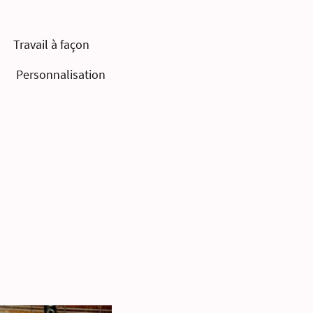
Travail à façon
Personnalisation