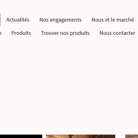
Actualités
Nos engagements
Nous et le marché
e
Produits
Trouver nos produits
Nous contacter
mps de nous
moins d'une minute...