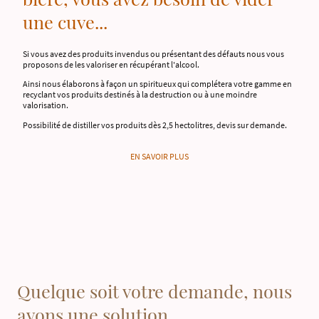
une cuve...
Si vous avez des produits invendus ou présentant des défauts nous vous
proposons de les valoriser en récupérant l'alcool.
Ainsi nous élaborons à façon un spiritueux qui complétera votre gamme en
recyclant vos produits destinés à la destruction ou à une moindre
valorisation.
Possibilité de distiller vos produits dès 2,5 hectolitres, devis sur demande.
EN SAVOIR PLUS
Quelque soit votre demande, nous
avons une solution....