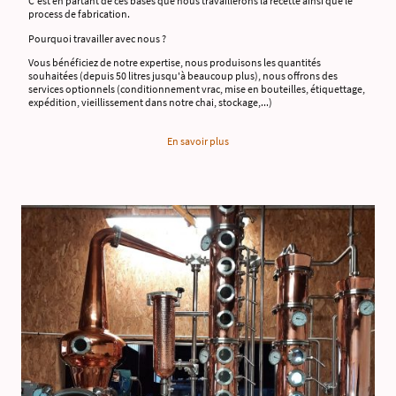
C'est en partant de ces bases que nous travaillerons la recette ainsi que le
process de fabrication.
Pourquoi travailler avec nous ?
Vous bénéficiez de notre expertise, nous produisons les quantités
souhaitées (depuis 50 litres jusqu'à beaucoup plus), nous offrons des
services optionnels (conditionnement vrac, mise en bouteilles, étiquettage,
expédition, vieillissement dans notre chai, stockage,...)
En savoir plus