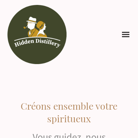
Créons ensemble votre
spiritueux
Vous guidez, nous