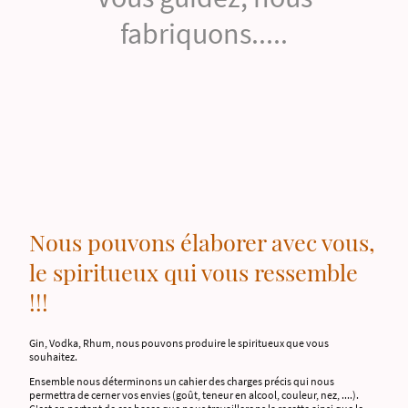
fabriquons.....
Nous pouvons élaborer avec vous,
le spiritueux qui vous ressemble
!!!
Gin, Vodka, Rhum, nous pouvons produire le spiritueux que vous
souhaitez.
Ensemble nous déterminons un cahier des charges précis qui nous
permettra de cerner vos envies (goût, teneur en alcool, couleur, nez, ....).