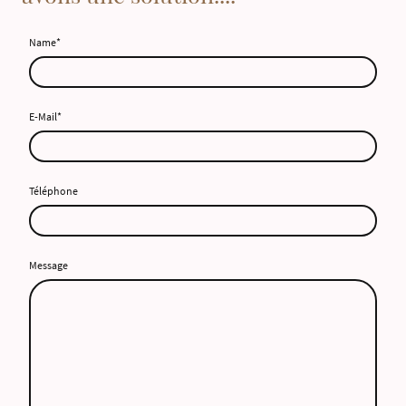
Name
*
E-Mail
*
Téléphone
Message